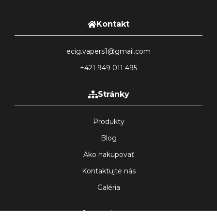
Kontakt
ecig.vapers1@gmail.com
+421 949 011 495
Stránky
Produkty
Blog
Ako nakupovať
Kontaktujte nás
Galéria
Sledujte nás