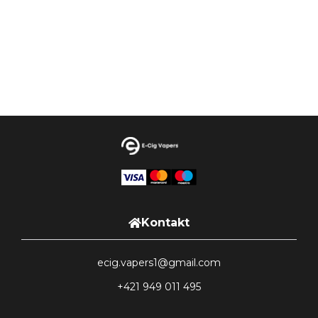
Kontakt
ecig.vapers1@gmail.com
+421 949 011 495