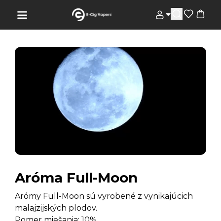
Aróma Full-Moon
Arómy Full-Moon sú vyrobené z vynikajúcich
malajzijských plodov.
Pomer miešania: 10%