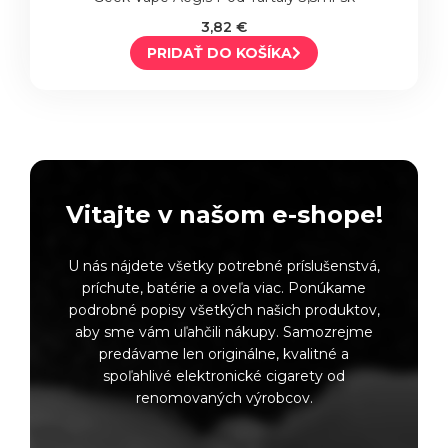
3,82 €
PRIDAŤ DO KOŠÍKA
Vitajte v našom e-shope!
U nás nájdete všetky potrebné príslušenstvá,
príchute, batérie a oveľa viac. Ponúkame
podrobné popisy všetkých našich produktov,
aby sme vám uľahčili nákupy. Samozrejme
predávame len originálne, kvalitné a
spoľahlivé elektronické cigarety od
renomovaných výrobcov.