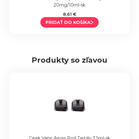
20mg/10ml-sk
8,61 €
PRIDAŤ DO KOŠÍKA
Produkty so zľavou
Geek Vape Aegis Pod Tartály 3,5ml-sk