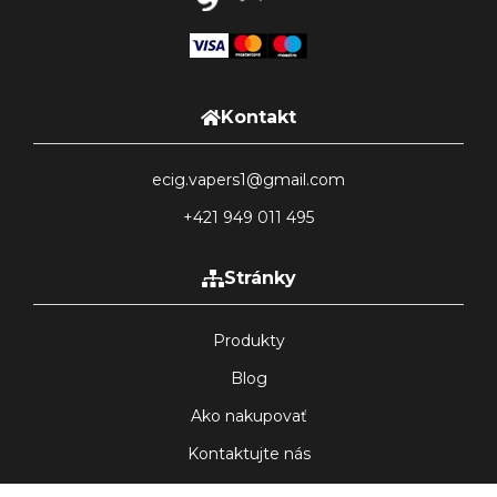
Kontakt
ecig.vapers1@gmail.com
+421 949 011 495
Stránky
Produkty
Blog
Ako nakupovať
Kontaktujte nás
Galéria