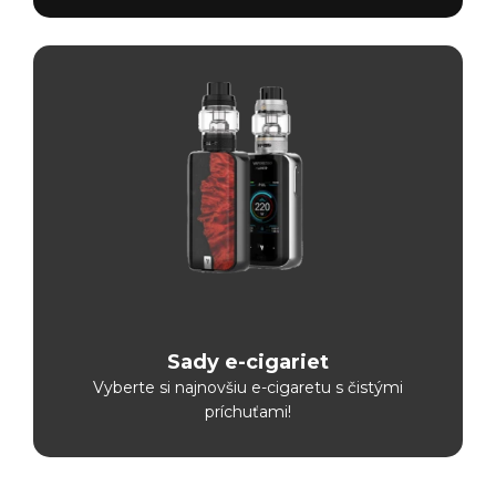
Sady e-cigariet
Vyberte si najnovšiu e-cigaretu s čistými
príchuťami!