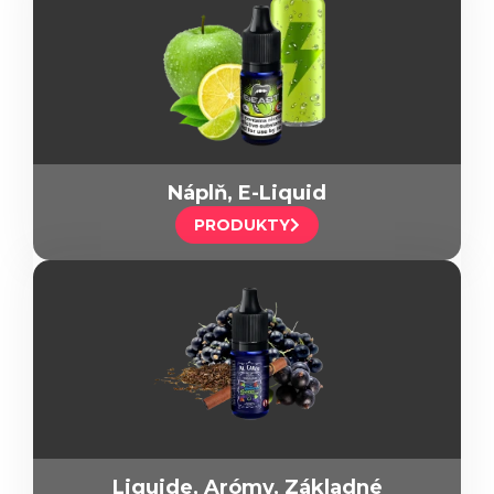
Náplň, E-Liquid
PRODUKTY
Liquide, Arómy, Základné