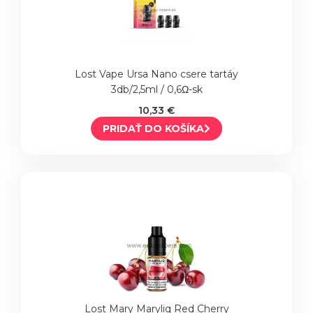
Lost Vape Ursa Nano csere tartáy
3db/2,5ml / 0,6Ω-sk
10,33 €
PRIDAŤ DO KOŠÍKA
Lost Mary Maryliq Red Cherry