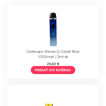
Geekvape Wenax Q Cobalt Blue
1000mah / 2ml-sk
25,63 €
PRIDAŤ DO KOŠÍKA