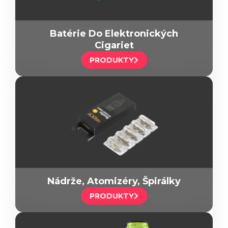
Batérie Do Elektronických
Cigariet
PRODUKTY
Nádrže, Atomizéry, Špirálky
PRODUKTY