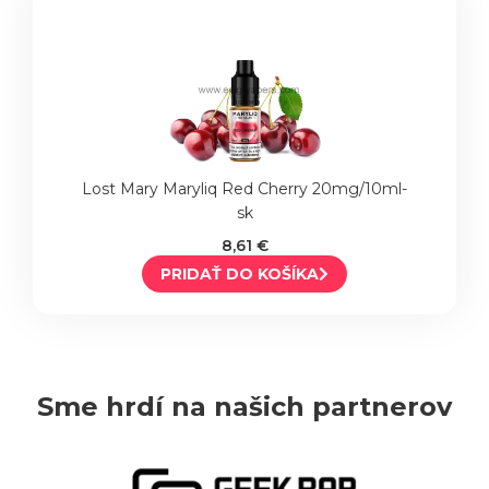
Lost Mary Maryliq Red Cherry 20mg/10ml-
sk
8,61 €
PRIDAŤ DO KOŠÍKA
Sme hrdí na našich partnerov