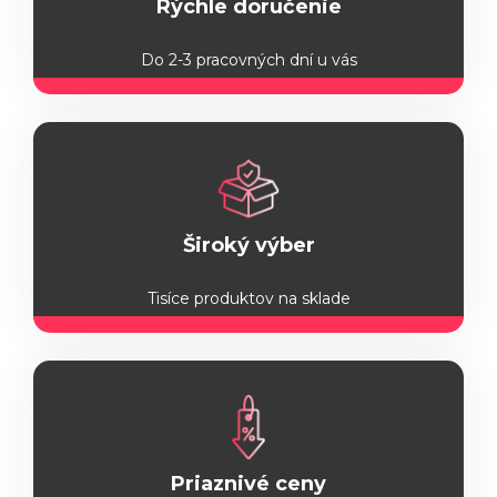
Rýchle doručenie
Do 2-3 pracovných dní u vás
Široký výber
Tisíce produktov na sklade
Priaznivé ceny