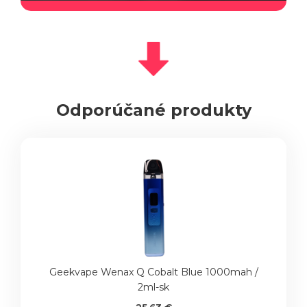
Odporúčané produkty
Geekvape Wenax Q Cobalt Blue 1000mah /
2ml-sk