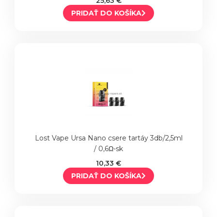
25,63 €
PRIDAŤ DO KOŠÍKA
Lost Vape Ursa Nano csere tartáy 3db/2,5ml
/ 0,6Ω-sk
10,33 €
PRIDAŤ DO KOŠÍKA